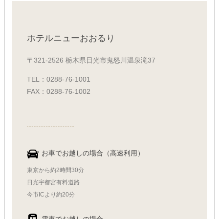
ホテルニューおおるり
〒321-2526 栃木県日光市鬼怒川温泉滝37
TEL：0288-76-1001
FAX：0288-76-1002
お車でお越しの場合（高速利用）
東京から約2時間30分
日光宇都宮有料道路
今市ICより約20分