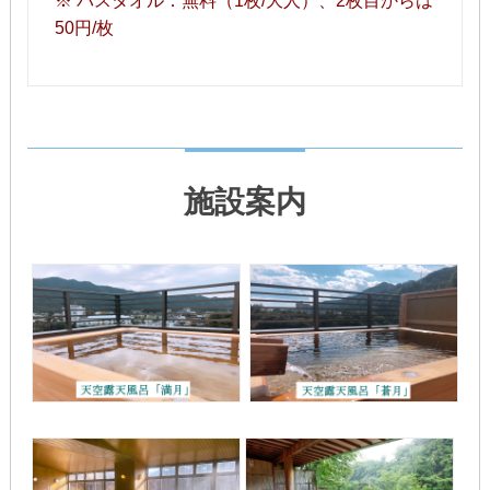
※ バスタオル：無料（1枚/大人）、2枚目からは
50円/枚
施設案内