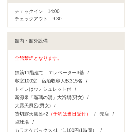
チェックイン 14:00
チェックアウト 9:30
館内・館外設備
全館禁煙となります。
鉄筋11階建て エレベーター3基
客室100室 宿泊収容人数315名
トイレはウォシュレット付
新源泉「瑠璃の湯」大浴場(男女)
大露天風呂(男女)
貸切露天風呂×2
（予約は当日受付）
売店
卓球場
カラオケボックス×1（1,100円/1時間）