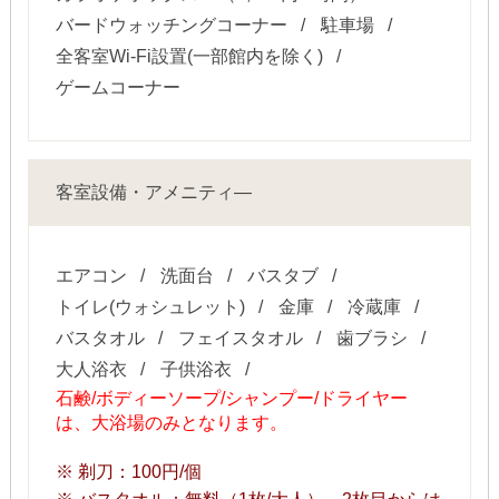
バードウォッチングコーナー
駐車場
全客室Wi-Fi設置(一部館内を除く)
ゲームコーナー
客室設備・アメニティ―
エアコン
洗面台
バスタブ
トイレ(ウォシュレット)
金庫
冷蔵庫
バスタオル
フェイスタオル
歯ブラシ
大人浴衣
子供浴衣
石鹸/ボディーソープ/シャンプー/ドライヤー
は、大浴場のみとなります。
※ 剃刀：100円/個