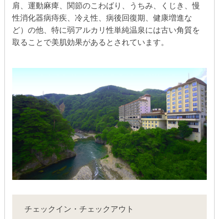
肩、運動麻痺、関節のこわばり、うちみ、くじき、慢
性消化器病痔疾、冷え性、病後回復期、健康増進な
ど）の他、特に弱アルカリ性単純温泉には古い角質を
取ることで美肌効果があるとされています。
チェックイン・チェックアウト